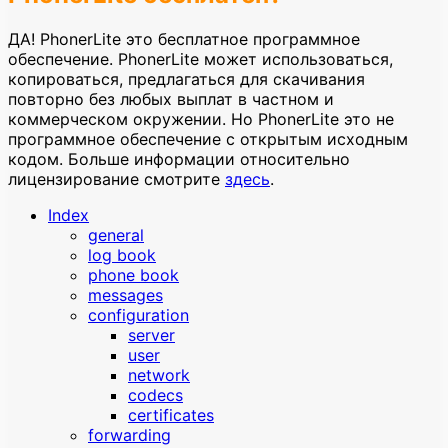
ДА! PhonerLite это бесплатное программное
обеспечение. PhonerLite может использоваться,
копироваться, предлагаться для скачивания
повторно без любых выплат в частном и
коммерческом окружении. Но PhonerLite это не
программное обеспечение с открытым исходным
кодом. Больше информации относительно
лицензирование смотрите
здесь
.
Index
general
log book
phone book
messages
configuration
server
user
network
codecs
certificates
forwarding