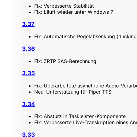
Fix: Verbesserte Stabilität
Fix: Läuft wieder unter Windows 7
3.37
Fix: Automatische Pegelabsenkung (ducking
3.36
Fix: ZRTP SAS-Berechnung
3.35
Fix: Überarbeitete asynchrone Audio-Verarb
Neu: Unterstützung für Piper-TTS
3.34
Fix: Absturz in Taskleisten-Komponente
Fix: Verbesserte Live-Transkription eines An
3.33