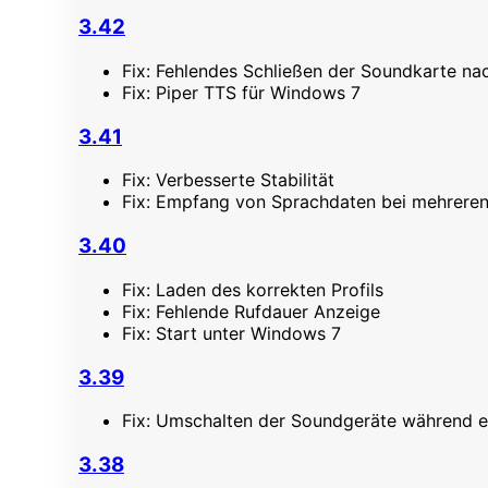
3.42
Fix: Fehlendes Schließen der Soundkarte n
Fix: Piper TTS für Windows 7
3.41
Fix: Verbesserte Stabilität
Fix: Empfang von Sprachdaten bei mehreren
3.40
Fix: Laden des korrekten Profils
Fix: Fehlende Rufdauer Anzeige
Fix: Start unter Windows 7
3.39
Fix: Umschalten der Soundgeräte während e
3.38