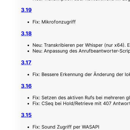
3.19
Fix: Mikrofonzugriff
3.18
Neu: Transkribieren per Whisper (nur x64).
Neu: Anpassung des Anrufbeantworter-Scri
3.17
Fix: Bessere Erkennung der Änderung der lo
3.16
Fix: Setzen des aktiven Rufs bei mehreren g
Fix: CSeq bei Hold/Retrieve mit 407 Antwor
3.15
Fix: Sound Zugriff per WASAPI