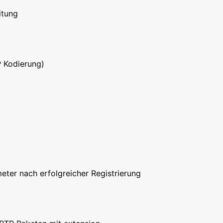
itung
P Kodierung)
ter nach erfolgreicher Registrierung