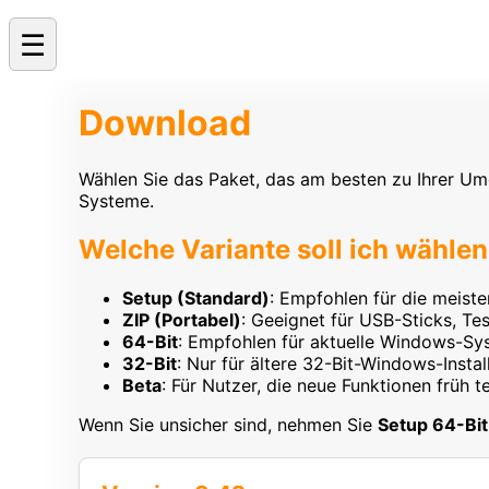
☰
Download
Wählen Sie das Paket, das am besten zu Ihrer Um
Systeme.
Welche Variante soll ich wähle
Setup (Standard)
: Empfohlen für die meiste
ZIP (Portabel)
: Geeignet für USB-Sticks, Te
64-Bit
: Empfohlen für aktuelle Windows-Sy
32-Bit
: Nur für ältere 32-Bit-Windows-Instal
Beta
: Für Nutzer, die neue Funktionen früh
Wenn Sie unsicher sind, nehmen Sie
Setup 64-Bit