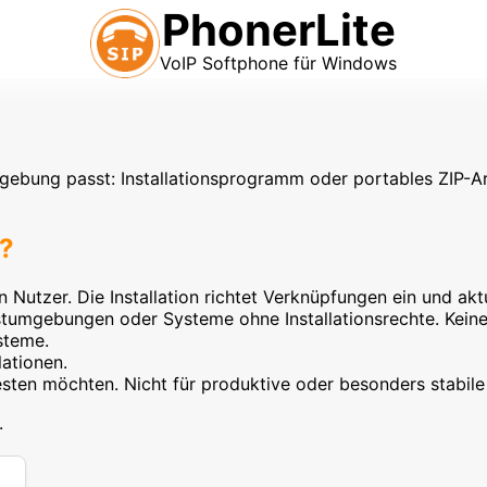
PhonerLite
VoIP Softphone für Windows
gebung passt: Installationsprogramm oder portables ZIP-Ar
n?
n Nutzer. Die Installation richtet Verknüpfungen ein und akt
stumgebungen oder Systeme ohne Installationsrechte. Keine 
steme.
lationen.
 testen möchten. Nicht für produktive oder besonders stab
.