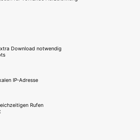
 Extra Download notwendig
pts
kalen IP-Adresse
leichzeitigen Rufen
t