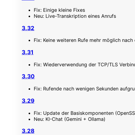
Fix: Einige kleine Fixes
Neu: Live-Transkription eines Anrufs
3.32
Fix: Keine weiteren Rufe mehr möglich nach 
3.31
Fix: Wiederverwendung der TCP/TLS Verbi
3.30
Fix: Rufende nach wenigen Sekunden aufgru
3.29
Fix: Update der Basiskomponenten (OpenSS
Neu: KI-Chat (Gemini + Ollama)
3.28