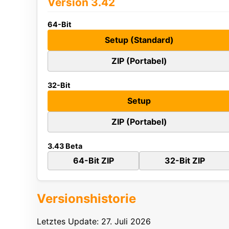
Version 3.42
64-Bit
Setup (Standard)
ZIP (Portabel)
32-Bit
Setup
ZIP (Portabel)
3.43 Beta
64-Bit ZIP
32-Bit ZIP
Versionshistorie
Letztes Update: 27. Juli 2026