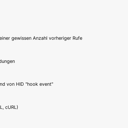
einer gewissen Anzahl vorheriger Rufe
ndungen
nd von HID "hook event"
L, cURL)