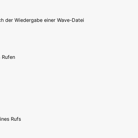
ach der Wiedergabe einer Wave-Datei
 Rufen
ines Rufs