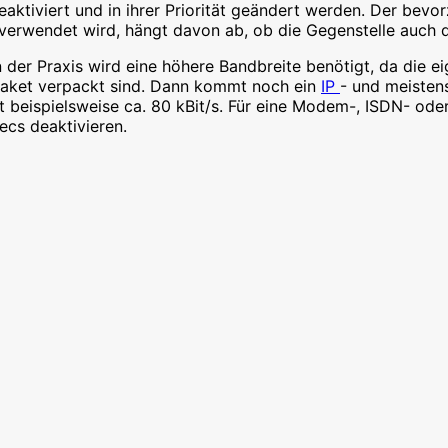
aktiviert und in ihrer Priorität geändert werden. Der bevor
erwendet wird, hängt davon ab, ob die Gegenstelle auch d
der Praxis wird eine höhere Bandbreite benötigt, da die e
aket verpackt sind. Dann kommt noch ein
IP
- und meisten
 beispielsweise ca. 80 kBit/s. Für eine Modem-, ISDN- ode
ecs deaktivieren.