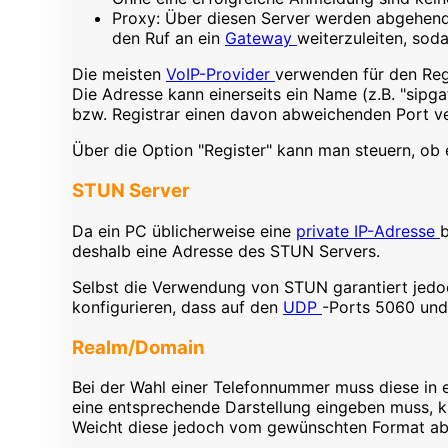
Proxy: Über diesen Server werden abgehend
den Ruf an ein
Gateway
weiterzuleiten, sod
Die meisten
VoIP-Provider
verwenden für den Reg
Die Adresse kann einerseits ein Name (z.B. "sipga
bzw. Registrar einen davon abweichenden Port v
Über die Option "Register" kann man steuern, ob 
STUN Server
Da ein PC üblicherweise eine
private IP-Adresse
b
deshalb eine Adresse des STUN Servers.
Selbst die Verwendung von STUN garantiert jedoc
konfigurieren, dass auf den
UDP
-Ports 5060 un
Realm/Domain
Bei der Wahl einer Telefonnummer muss diese in 
eine entsprechende Darstellung eingeben muss, ka
Weicht diese jedoch vom gewünschten Format ab