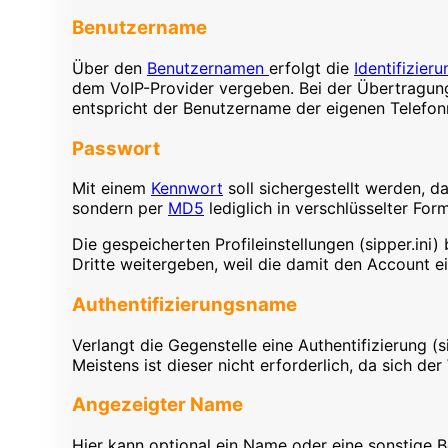
Benutzername
Über den
Benutzernamen
erfolgt die
Identifizieru
dem VoIP-Provider vergeben. Bei der Übertragung 
entspricht der Benutzername der eigenen Telef
Passwort
Mit einem
Kennwort
soll sichergestellt werden, 
sondern per
MD5
lediglich in verschlüsselter For
Die gespeicherten Profileinstellungen (sipper.ini)
Dritte weitergeben, weil die damit den Account 
Authentifizierungsname
Verlangt die Gegenstelle eine Authentifizierung
Meistens ist dieser nicht erforderlich, da sich d
Angezeigter Name
Hier kann optional ein Name oder eine sonstige 