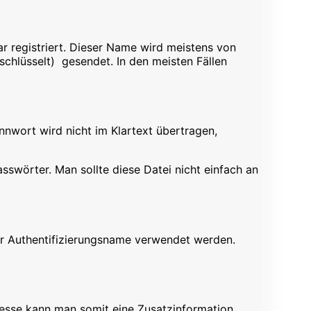
r registriert. Dieser Name wird meistens von
chlüsselt) gesendet. In den meisten Fällen
nnwort wird nicht im Klartext übertragen,
Passwörter. Man sollte diese Datei nicht einfach an
er Authentifizierungsname verwendet werden.
esse kann man somit eine Zusatzinformation