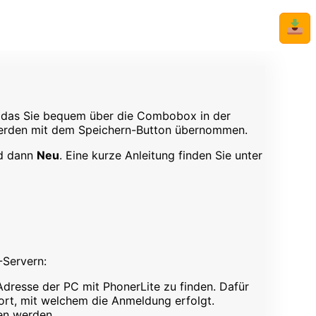
📥
iv, das Sie bequem über die Combobox in der
n werden mit dem Speichern-Button übernommen.
d dann
Neu
. Eine kurze Anleitung finden Sie unter
-Servern:
Adresse der PC mit PhonerLite zu finden. Dafür
rt, mit welchem die Anmeldung erfolgt.
en werden.