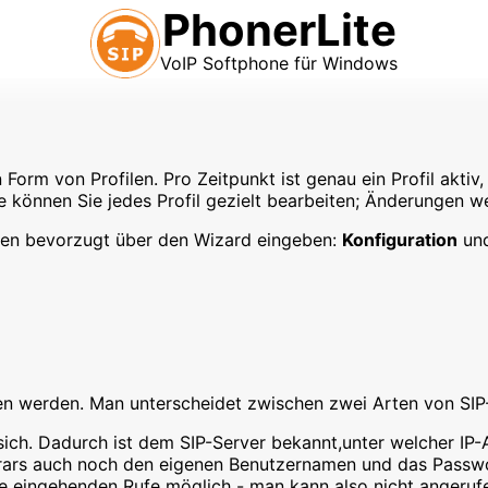
PhonerLite
VoIP Softphone für Windows
 Form von Profilen. Pro Zeitpunkt ist genau ein Profil akt
ite können Sie jedes Profil gezielt bearbeiten; Änderunge
daten bevorzugt über den Wizard eingeben:
Konfiguration
un
en werden. Man unterscheidet zwischen zwei Arten von SIP
 sich. Dadurch ist dem SIP-Server bekannt,unter welcher IP-
rars auch noch den eigenen Benutzernamen und das Passwo
e eingehenden Rufe möglich - man kann also nicht angeruf