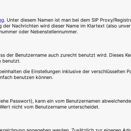
ng
. Unter diesem Namen ist man bei dem SIP Proxy/Registra
der Nachrichten wird dieser Name im Klartext (also unvers
onnummer oder Nebenstellennummer.
dass der Benutzername auch zurecht benutzt wird. Dieses Ke
m benutzt.
 beinhalten die Einstellungen inklusive der verschlüsselten 
einfach benutzen können.
 (siehe Passwort), kann ein vom Benutzernamen abweichend
er Wert nicht vom Benutzername unterscheidet.
Bezeichnung angegeben werden. Zusätzlich zur eigenen Adr