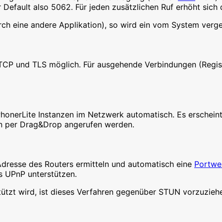
 Default also 5062. Für jeden zusätzlichen Ruf erhöht sic
urch eine andere Applikation), so wird ein vom System verg
CP und TLS möglich. Für ausgehende Verbindungen (Regist
 PhonerLite Instanzen im Netzwerk automatisch. Es erschei
en per Drag&Drop angerufen werden.
-Adresse des Routers ermitteln und automatisch eine
Portwei
s UPnP unterstützen.
ützt wird, ist dieses Verfahren gegenüber STUN vorzuzieh